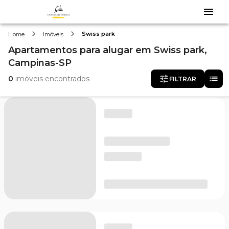
Swiss park
Home
Imóveis
Apartamentos
para alugar
em
Swiss park,
Campinas-SP
0
imóveis encontrados
FILTRAR