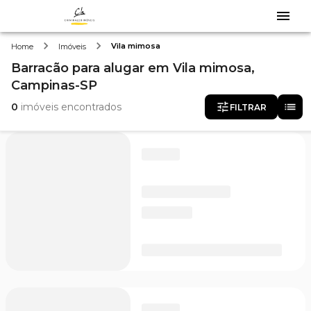
Vila mimosa
Home
Imóveis
Barracão
para alugar
em
Vila mimosa,
Campinas-SP
0
imóveis encontrados
FILTRAR