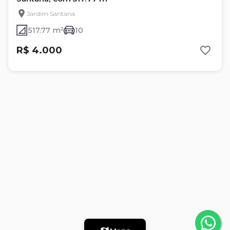
Jardim Santana
517.77 m²
10
R$ 4.000