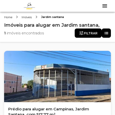
Jardim santana
Home
Imóveis
Imóveis
para alugar
em
Jardim santana,
1
imóveis encontrados
FILTRAR
Prédio para alugar em Campinas, Jardim
Santana, com 517.77 m²