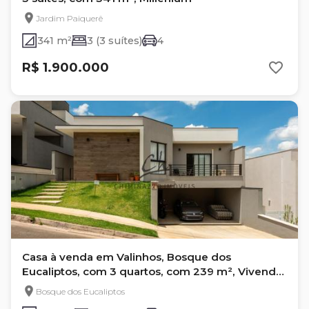
Jardim Paiquerê
341 m²
3 (3 suítes)
4
R$ 1.900.000
Casa à venda em Valinhos, Bosque dos
Eucaliptos, com 3 quartos, com 239 m², Vivenda
das Pitangueiras
Bosque dos Eucaliptos