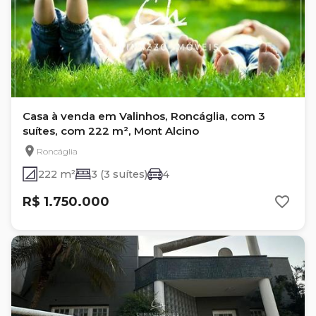
Casa à venda em Valinhos, Roncáglia, com 3
suítes, com 222 m², Mont Alcino
Roncáglia
222 m²
3 (3 suítes)
4
R$ 1.750.000