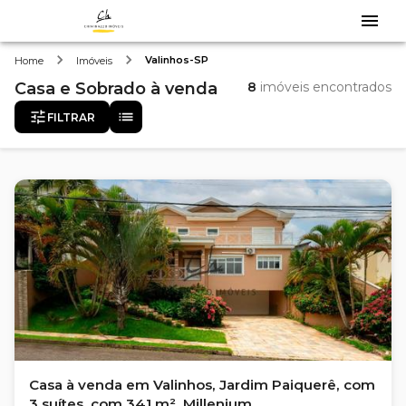
Valinhos-SP
Home
Imóveis
Casa e Sobrado
à venda
8
imóveis encontrados
FILTRAR
Casa à venda em Valinhos, Jardim Paiquerê, com
3 suítes, com 341 m², Millenium