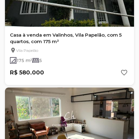
Casa à venda em Valinhos, Vila Papelão, com 5
quartos, com 175 m²
Vila Papelão
175 m²
5
R$ 580.000