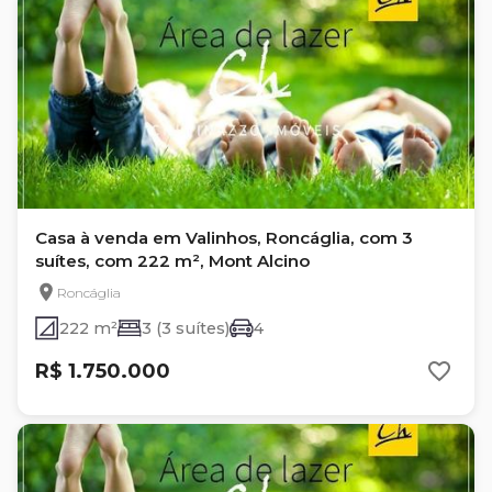
Casa à venda em Valinhos, Roncáglia, com 3
suítes, com 222 m², Mont Alcino
Roncáglia
222 m²
3 (3 suítes)
4
R$ 1.750.000