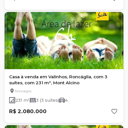
Casa à venda em Valinhos, Roncáglia, com 3
suítes, com 231 m², Mont Alcino
Roncáglia
231 m²
3 (3 suítes)
4
R$ 2.080.000