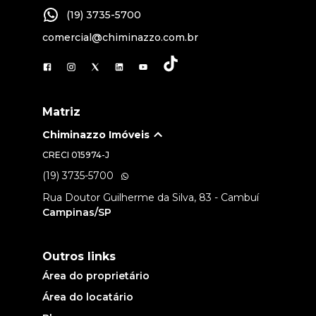
(19) 3735-5700
comercial@chiminazzo.com.br
Matriz
Chiminazzo Imóveis
CRECI
015974-J
(19) 3735-5700
Rua Doutor Guilherme da Silva, 83 - Cambuí
Campinas/SP
Outros links
Área do proprietário
Área do locatário