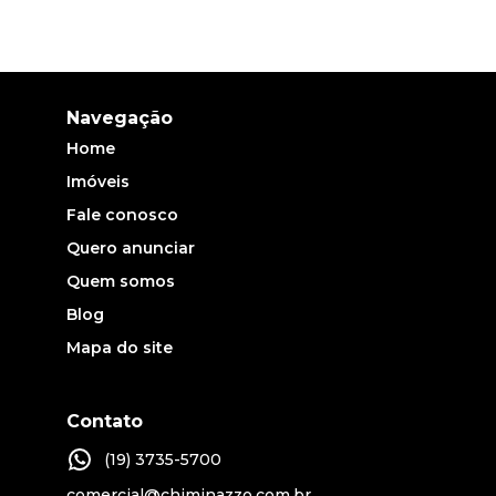
Navegação
Home
Imóveis
Fale conosco
Quero anunciar
Quem somos
Blog
Mapa do site
Contato
(19) 3735-5700
comercial@chiminazzo.com.br