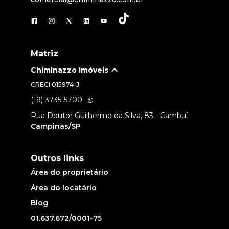
Matriz
Chiminazzo Imóveis
CRECI
015974-J
(19) 3735-5700
Rua Doutor Guilherme da Silva, 83 - Cambuí
Campinas/SP
Outros links
Área do proprietário
Área do locatário
Blog
01.637.672/0001-75