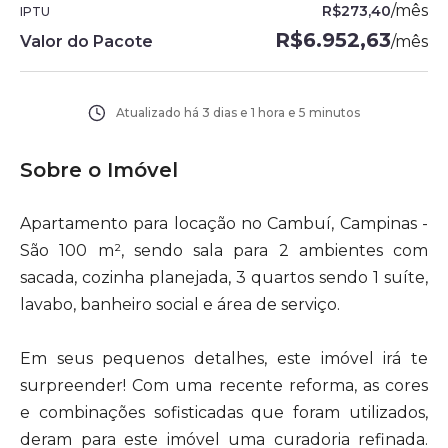
/
mês
R$273,40
IPTU
R$6.952,63
Valor do Pacote
/
mês
Atualizado há
3 dias e 1 hora e 5 minutos
Sobre o Imóvel
Apartamento para locação no Cambuí, Campinas -
São 100 m², sendo sala para 2 ambientes com
sacada, cozinha planejada, 3 quartos sendo 1 suíte,
lavabo, banheiro social e área de serviço.
Em seus pequenos detalhes, este imóvel irá te
surpreender! Com uma recente reforma, as cores
e combinações sofisticadas que foram utilizados,
deram para este imóvel uma curadoria refinada.