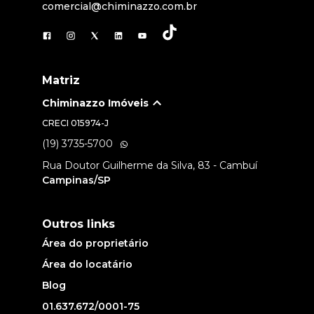
comercial@chiminazzo.com.br
Matriz
Chiminazzo Imóveis
CRECI
015974-J
(19) 3735-5700
Rua Doutor Guilherme da Silva, 83 - Cambuí
Campinas/SP
Outros links
Área do proprietário
Área do locatário
Blog
01.637.672/0001-75