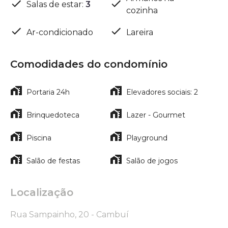
Salas de estar
:
3
cozinha
Ar-condicionado
Lareira
Comodidades do condomínio
Portaria 24h
Elevadores sociais: 2
Brinquedoteca
Lazer - Gourmet
Piscina
Playground
Salão de festas
Salão de jogos
Localização
Rua Sampainho, 20 - Cambuí