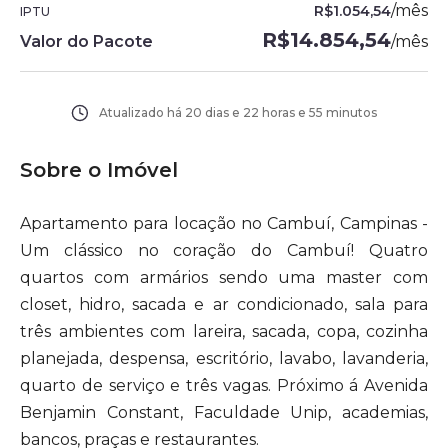
/
mês
R$1.054,54
IPTU
R$14.854,54
Valor do Pacote
/
mês
Atualizado há
20 dias e 22 horas e 55 minutos
Sobre o Imóvel
Apartamento para locação no Cambuí, Campinas -
Um clássico no coração do Cambuí! Quatro
quartos com armários sendo uma master com
closet, hidro, sacada e ar condicionado, sala para
três ambientes com lareira, sacada, copa, cozinha
planejada, despensa, escritório, lavabo, lavanderia,
quarto de serviço e três vagas. Próximo á Avenida
Benjamin Constant, Faculdade Unip, academias,
bancos, praças e restaurantes.