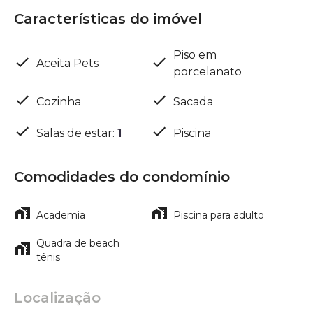
Características do imóvel
Piso em
Aceita Pets
porcelanato
Cozinha
Sacada
Salas de estar
:
1
Piscina
Comodidades do condomínio
Academia
Piscina para adulto
Quadra de beach
tênis
Localização