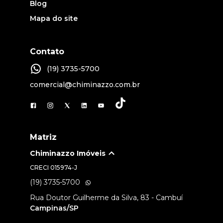
Blog
Mapa do site
Contato
(19) 3735-5700
comercial@chiminazzo.com.br
Matriz
Chiminazzo Imóveis
CRECI
015974-J
(19) 3735-5700
Rua Doutor Guilherme da Silva, 83 - Cambuí
Campinas/SP