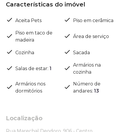
Características do imóvel
Aceita Pets
Piso em cerâmica
Piso em taco de
Área de serviço
madeira
Cozinha
Sacada
Armários na
Salas de estar
:
1
cozinha
Armários nos
Número de
dormitórios
andares
:
13
Localização
Rua Marechal Deodoro, 906 - Centro