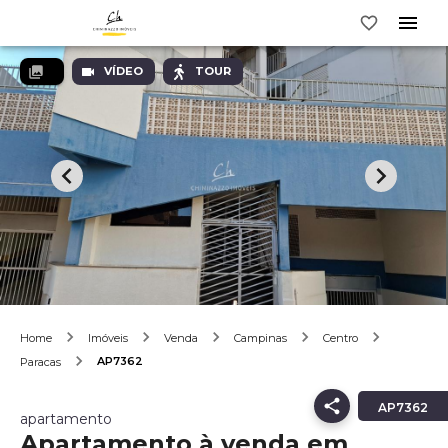
VÍDEO
TOUR
Home
Imóveis
Venda
Campinas
Centro
AP7362
Paracas
AP7362
apartamento
Apartamento à venda em