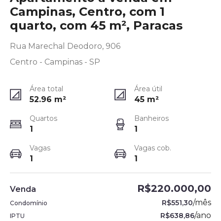
Campinas, Centro, com 1
quarto, com 45 m², Paracas
Rua Marechal Deodoro, 906
Centro - Campinas - SP
Área total
Área útil
52.96
m²
45
m²
Quartos
Banheiros
1
1
Vagas
Vagas cob.
1
1
R$220.000,00
Venda
/
mês
R$551,30
Condomínio
/
ano
R$638,86
IPTU