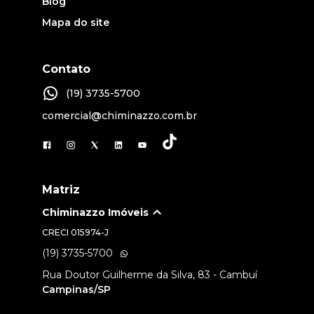
Blog
Mapa do site
Contato
(19) 3735-5700
comercial@chiminazzo.com.br
Matriz
Chiminazzo Imóveis
CRECI
015974-J
(19) 3735-5700
Rua Doutor Guilherme da Silva, 83 - Cambuí
Campinas/SP