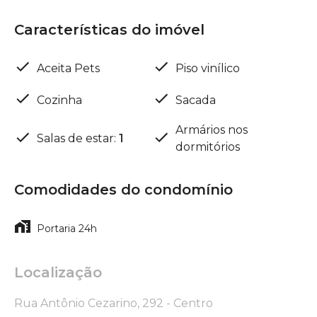
Características do imóvel
Aceita Pets
Piso vinílico
Cozinha
Sacada
Armários nos
Salas de estar
:
1
dormitórios
Comodidades do condomínio
Portaria 24h
Localização
Rua Antônio Cezarino, 292 - Centro