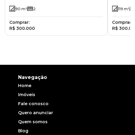
90
m²
2
119
m²
Comprar:
Comprar:
R$ 300.000
R$ 300.0
Navegação
Home
Imóveis
Fale conosco
Quero anunciar
Quem somos
Blog