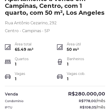
Campinas, Centro, com 1
quarto, com 50 m², Los Angeles
Rua Antônio Cezarino, 292
Centro - Campinas - SP
Área total
Área útil
65.49
m²
50
m²
Quartos
Banheiros
1
1
Vagas
Vagas cob.
1
1
R$280.000,00
Venda
/
mês
R$778,00
Condomínio
/
mês
R$108,05
IPTU