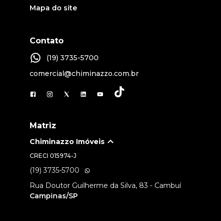
Mapa do site
Contato
(19) 3735-5700
comercial@chiminazzo.com.br
Matriz
Chiminazzo Imóveis
CRECI
015974-J
(19) 3735-5700
Rua Doutor Guilherme da Silva, 83 - Cambuí
Campinas/SP