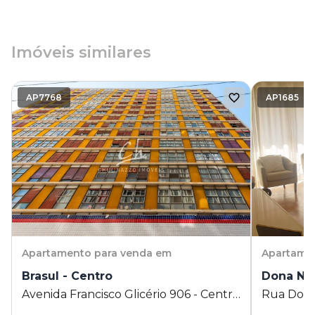
Imóveis similares
AP7768
AP1685
Apartamento
para venda em
Apartame
Brasul - Centro
Dona Nic
Avenida Francisco Glicério 906 - Centro
Rua Douto
- Campinas - SP
Campinas