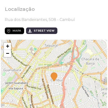
Localização
Rua dos Bandeirantes, 508 - Cambuí
MAPA
STREET VIEW
+
−