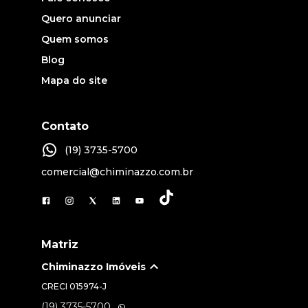
Quero anunciar
Quem somos
Blog
Mapa do site
Contato
(19) 3735-5700
comercial@chiminazzo.com.br
Matriz
Chiminazzo Imóveis
CRECI
015974-J
(19) 3735-5700