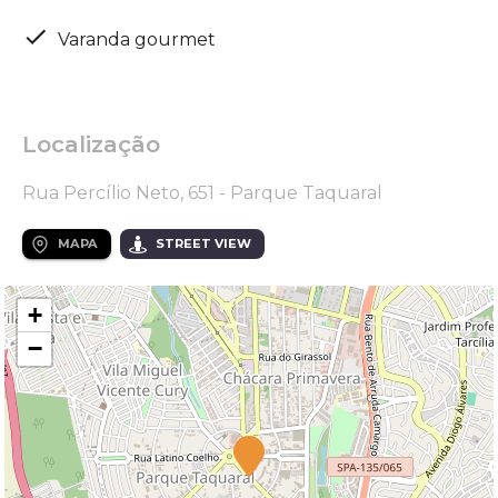
Varanda gourmet
Localização
Rua Percílio Neto, 651 - Parque Taquaral
MAPA
STREET VIEW
+
−