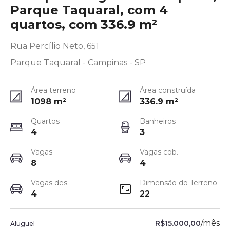
Parque Taquaral, com 4
quartos, com 336.9 m²
Rua Percílio Neto, 651
Parque Taquaral - Campinas - SP
Área terreno
Área construída
1098
m²
336.9
m²
Quartos
Banheiros
4
3
Vagas
Vagas cob.
8
4
Vagas des.
Dimensão do Terreno
4
22
/
mês
R$15.000,00
Aluguel