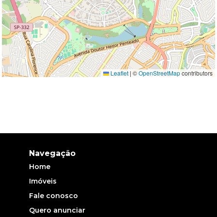
Leaflet
|
©
OpenStreetMap
contributors
Navegação
Home
Imóveis
Fale conosco
Quero anunciar