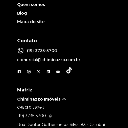
Quem somos
Blog
Mapa do site
Contato
(19) 3735-5700
comercial@chiminazzo.com.br
Matriz
Chiminazzo Imóveis
CRECI
015974-J
(19) 3735-5700
Rua Doutor Guilherme da Silva, 83 - Cambuí