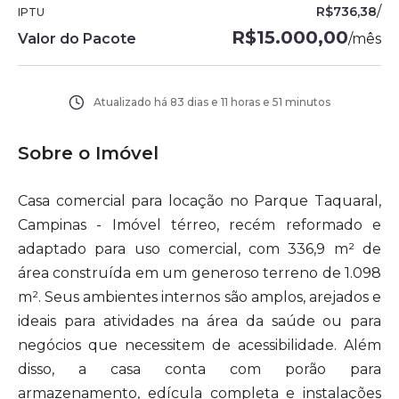
/
R$736,38
IPTU
R$15.000,00
Valor do Pacote
/
mês
Atualizado há
83 dias e 11 horas e 51 minutos
Sobre o Imóvel
Casa comercial para locação no Parque Taquaral,
Campinas - Imóvel térreo, recém reformado e
adaptado para uso comercial, com 336,9 m² de
área construída em um generoso terreno de 1.098
m². Seus ambientes internos são amplos, arejados e
ideais para atividades na área da saúde ou para
negócios que necessitem de acessibilidade. Além
disso, a casa conta com porão para
armazenamento, edícula completa e instalações