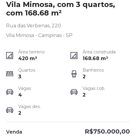
Vila Mimosa, com 3 quartos,
com 168.68 m²
Rua das Verbenas, 220
Vila Mimosa - Campinas - SP
Área terreno
Área construída
420
m²
168.68
m²
Quartos
Banheiros
3
2
Vagas
Vagas cob.
4
2
Vagas des.
2
R$750.000,00
Venda