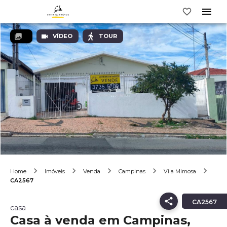
VÍDEO
TOUR
Home
Imóveis
Venda
Campinas
Vila Mimosa
CA2567
CA2567
casa
Casa à venda em Campinas,