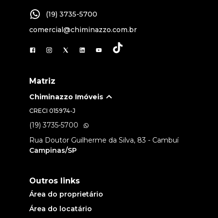
(19) 3735-5700
comercial@chiminazzo.com.br
Matriz
Chiminazzo Imóveis
CRECI
015974-J
(19) 3735-5700
Rua Doutor Guilherme da Silva, 83 - Cambuí
Campinas/SP
Outros links
Área do proprietário
Área do locatário