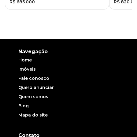
R$ 685.000
R$ 820.0
Navegação
Home
Imóveis
Fale conosco
Quero anunciar
Quem somos
Blog
Mapa do site
Contato