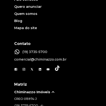
Quero anunciar
Quem somos
Blog
Mapa do site
Contato
(19) 3735-5700
comercial@chiminazzo.com.br
Matriz
Chiminazzo Imóveis
CRECI
015974-J
(19) 3735-5700