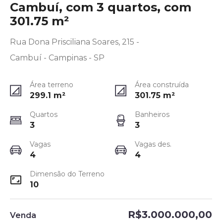
Cambuí, com 3 quartos, com
301.75 m²
Rua Dona Prisciliana Soares, 215 -
Cambuí - Campinas - SP
Área terreno
Área construída
299.1
m²
301.75
m²
Quartos
Banheiros
3
3
Vagas
Vagas des.
4
4
Dimensão do Terreno
10
R$3.000.000,00
Venda