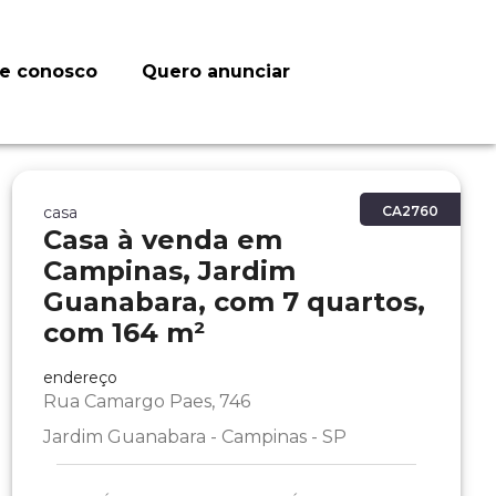
le conosco
Quero anunciar
casa
CA2760
Casa à venda em
Campinas, Jardim
Guanabara, com 7 quartos,
com 164 m²
endereço
Rua Camargo Paes, 746
Jardim Guanabara - Campinas - SP