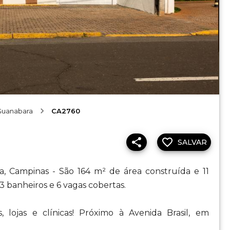
Guanabara
CA2760
SALVAR
, Campinas - São 164 m² de área construída e 11
3 banheiros e 6 vagas cobertas.
 lojas e clínicas! Próximo à Avenida Brasil, em