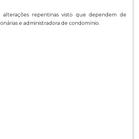
r alterações repentinas visto que dependem de
ionárias e administradora de condomínio.