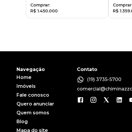
Comprar:
Comprar
R$ 1.450.000
R$ 1.359
Navegação
Contato
Home
(19) 3735-5700
Imóveis
comercial@chiminazzo
Fale conosco
Quero anunciar
Quem somos
Blog
Mapa do site