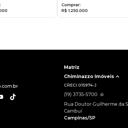
:
Comprar:
.000
R$ 1.250.000
Matriz
Chiminazzo Imóveis
CRECI
015974-J
.com.br
(19) 3735-5700
Rua Doutor Guilherme da Sil
Cambuí
Campinas/SP