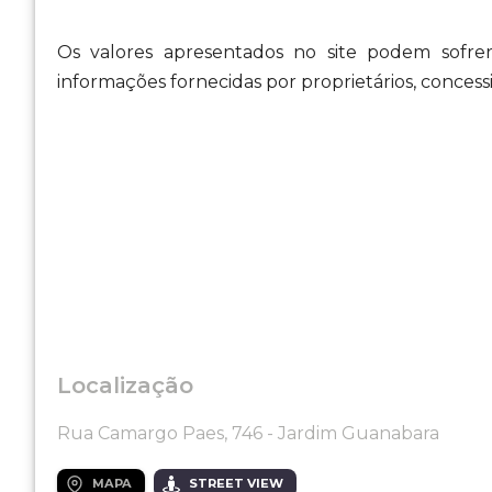
Os valores apresentados no site podem sofre
informações fornecidas por proprietários, concess
Localização
Rua Camargo Paes, 746 - Jardim Guanabara
MAPA
STREET VIEW