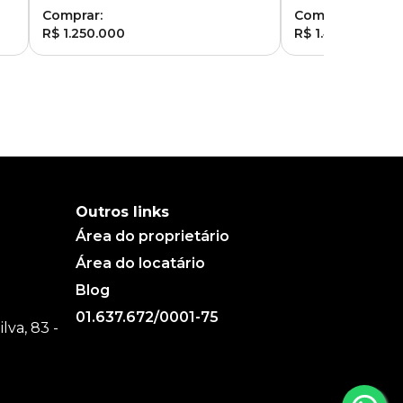
Comprar:
Comprar:
R$ 1.250.000
R$ 1.450.000
Outros links
Área do proprietário
Área do locatário
Blog
01.637.672/0001-75
va, 83 -