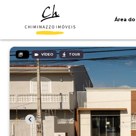
Área do 
VÍDEO
TOUR