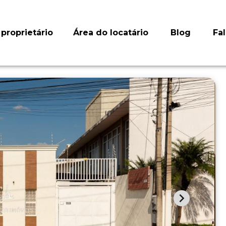
proprietário
Área do locatário
Blog
Fa