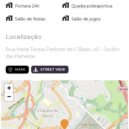
Portaria 24h
Quadra poliesportiva
Salão de festas
Salão de jogos
Localização
Rua Maria Teresa Pedroso de C Biasio, 40. - Jardim
das Paineiras
MAPA
STREET VIEW
+
−