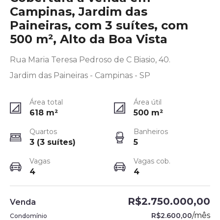
Campinas, Jardim das
Paineiras, com 3 suítes, com
500 m², Alto da Boa Vista
Rua Maria Teresa Pedroso de C Biasio, 40.
Jardim das Paineiras - Campinas - SP
Área total
Área útil
618
m²
500
m²
Quartos
Banheiros
3 (3 suítes)
5
Vagas
Vagas cob.
4
4
R$2.750.000,00
Venda
/
mês
R$2.600,00
Condomínio