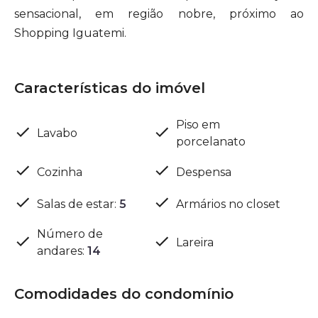
sensacional, em região nobre, próximo ao
Shopping Iguatemi.
Características do imóvel
Piso em
Lavabo
porcelanato
Cozinha
Despensa
Salas de estar
:
5
Armários no closet
Número de
Lareira
andares
:
14
Comodidades do condomínio