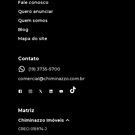
Fale conosco
Quero anunciar
Quem somos
Blog
Mapa do site
Contato
(19) 3735-5700
comercial@chiminazzo.com.br
Matriz
Chiminazzo Imóveis
CRECI
015974-J