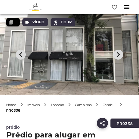
VÍDEO
TOUR
Home
Imóveis
Locacao
Campinas
Cambuí
PR0338
PR0338
prédio
Prédio para alugar em