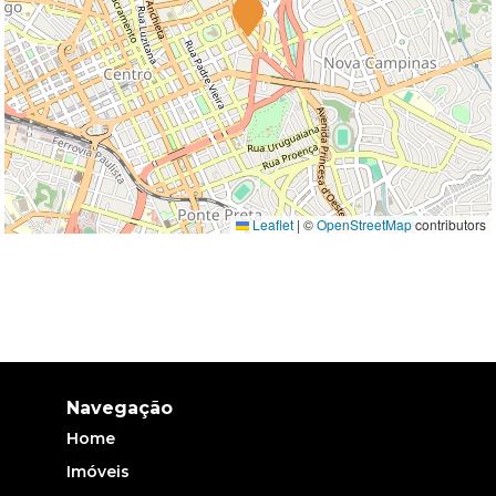
Leaflet
|
©
OpenStreetMap
contributors
Navegação
Home
Imóveis