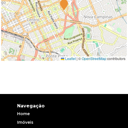
Leaflet
|
©
OpenStreetMap
contributors
Navegação
Home
Imóveis