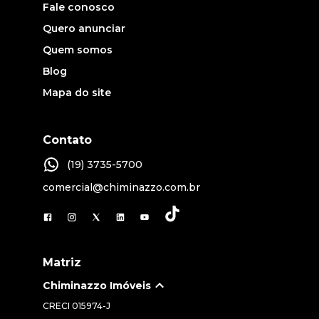
Fale conosco
Quero anunciar
Quem somos
Blog
Mapa do site
Contato
(19) 3735-5700
comercial@chiminazzo.com.br
Matriz
Chiminazzo Imóveis
CRECI
015974-J