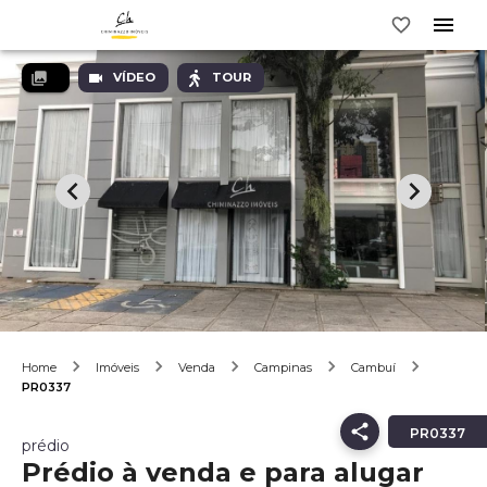
VÍDEO
TOUR
Home
Imóveis
Venda
Campinas
Cambuí
PR0337
PR0337
prédio
Prédio à venda e para alugar