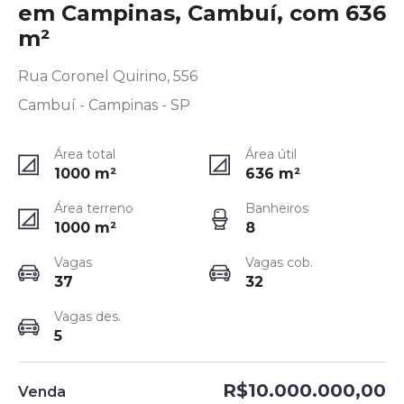
em Campinas, Cambuí, com 636
m²
Rua Coronel Quirino, 556
Cambuí - Campinas - SP
Área total
Área útil
1000
m²
636
m²
Área terreno
Banheiros
1000
m²
8
Vagas
Vagas cob.
37
32
Vagas des.
5
R$10.000.000,00
Venda