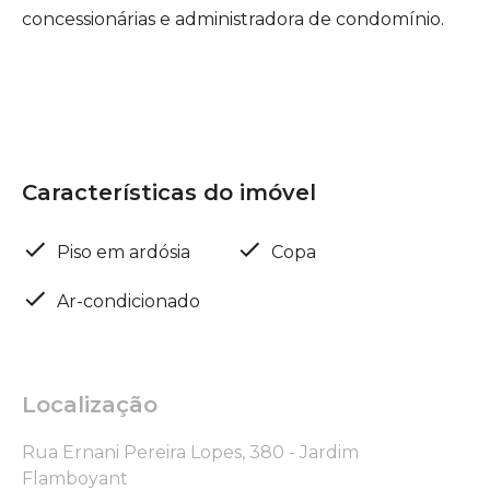
concessionárias e administradora de condomínio.
Características do imóvel
Piso em ardósia
Copa
Ar-condicionado
Localização
Rua Ernani Pereira Lopes, 380 - Jardim
Flamboyant