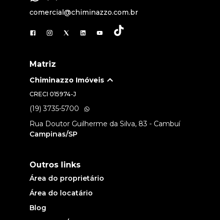
comercial@chiminazzo.com.br
Matriz
Chiminazzo Imóveis
CRECI
015974-J
(19) 3735-5700
Rua Doutor Guilherme da Silva, 83 - Cambuí
Campinas/SP
Outros links
Área do proprietário
Área do locatário
Blog