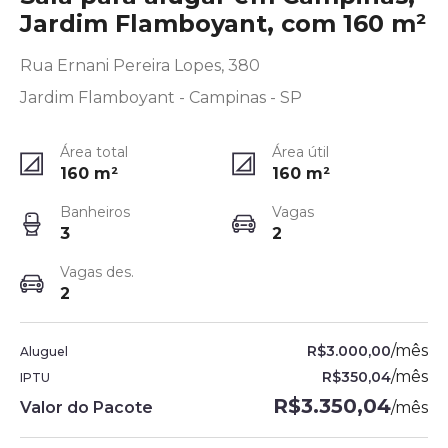
Jardim Flamboyant, com 160 m²
Rua Ernani Pereira Lopes, 380
Jardim Flamboyant - Campinas - SP
Área total
Área útil
160
m²
160
m²
Banheiros
Vagas
3
2
Vagas des.
2
/
mês
R$3.000,00
Aluguel
/
mês
R$350,04
IPTU
R$3.350,04
Valor do Pacote
/
mês