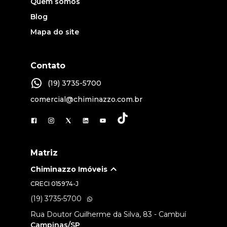
Quem somos
Blog
Mapa do site
Contato
(19) 3735-5700
comercial@chiminazzo.com.br
Matriz
Chiminazzo Imóveis
CRECI
015974-J
(19) 3735-5700
Rua Doutor Guilherme da Silva, 83 - Cambuí
Campinas/SP