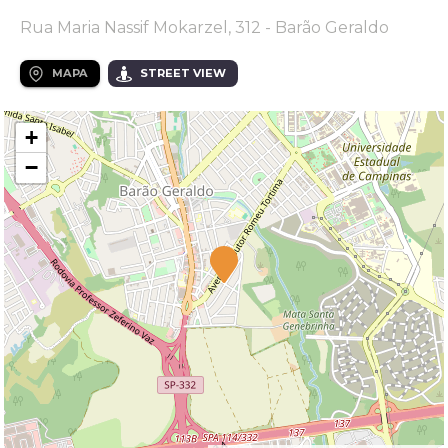
Rua Maria Nassif Mokarzel, 312 - Barão Geraldo
MAPA
STREET VIEW
+
−