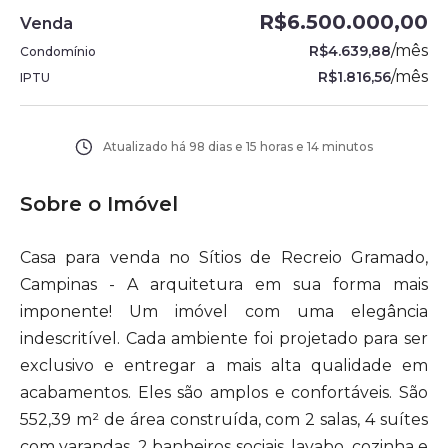
R$6.500.000,00
Venda
/
mês
R$4.639,88
Condomínio
/
mês
R$1.816,56
IPTU
Atualizado há
98 dias e 15 horas e 14 minutos
Sobre o Imóvel
Casa para venda no Sítios de Recreio Gramado,
Campinas - A arquitetura em sua forma mais
imponente! Um imóvel com uma elegância
indescritível. Cada ambiente foi projetado para ser
exclusivo e entregar a mais alta qualidade em
acabamentos. Eles são amplos e confortáveis. São
552,39 m² de área construída, com 2 salas, 4 suítes
com varandas, 2 banheiros sociais, lavabo, cozinha e