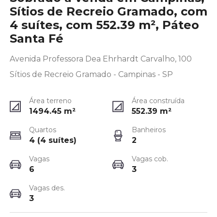
Sítios de Recreio Gramado, com
4 suítes, com 552.39 m², Páteo
Santa Fé
Avenida Professora Dea Ehrhardt Carvalho, 100
Sítios de Recreio Gramado - Campinas - SP
Área terreno
Área construída
1494.45
m²
552.39
m²
Quartos
Banheiros
4 (4 suítes)
2
Vagas
Vagas cob.
6
3
Vagas des.
3