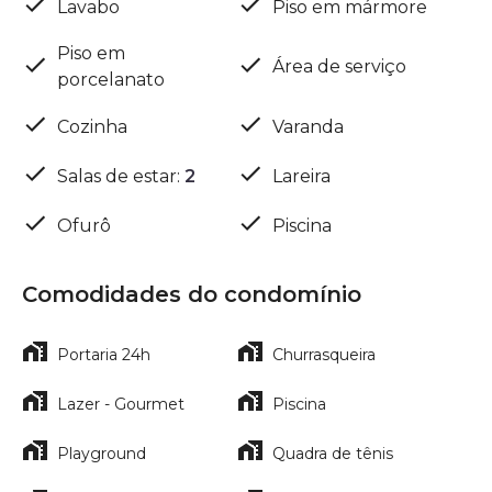
Lavabo
Piso em mármore
Piso em
Área de serviço
porcelanato
Cozinha
Varanda
Salas de estar
:
2
Lareira
Ofurô
Piscina
Comodidades do condomínio
Portaria 24h
Churrasqueira
Lazer - Gourmet
Piscina
Playground
Quadra de tênis