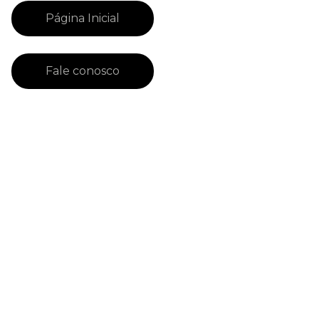
Página Inicial
Fale conosco