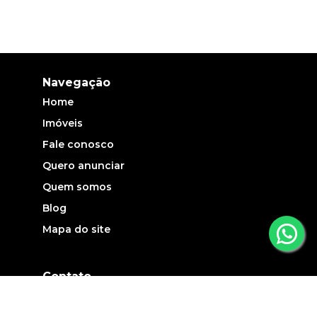
Navegação
Home
Imóveis
Fale conosco
Quero anunciar
Quem somos
Blog
Mapa do site
Contato
(19) 3735-5700