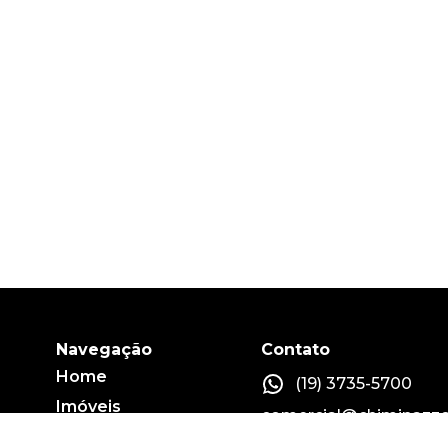
Navegação
Contato
Home
(19) 3735-5700
Imóveis
comercial@chiminazzo
Fale conosco