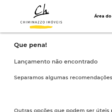
Área do 
Que pena!
Lançamento não encontrado
Separamos algumas recomendações 
Outras opções que podem ser úteis 