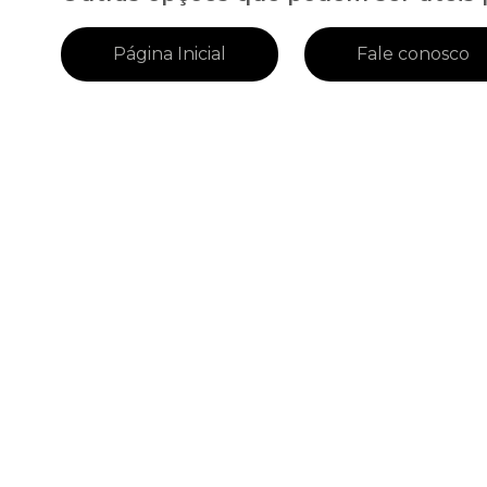
Página Inicial
Fale conosco