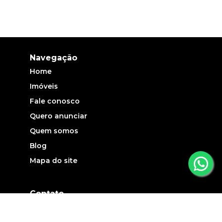
Navegação
Home
Imóveis
Fale conosco
Quero anunciar
Quem somos
Blog
Mapa do site
Contato
(19) 3735-5700