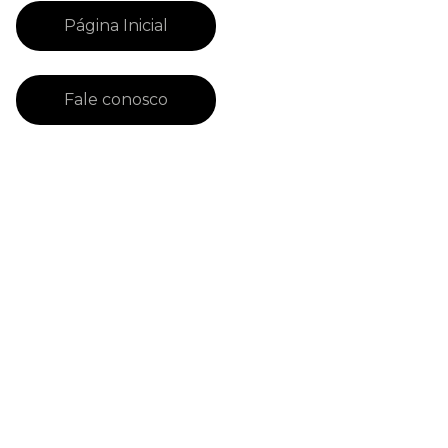
Página Inicial
Fale conosco