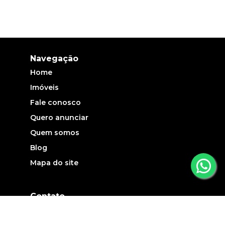
Navegação
Home
Imóveis
Fale conosco
Quero anunciar
Quem somos
Blog
Mapa do site
Contato
(19) 3735-5700