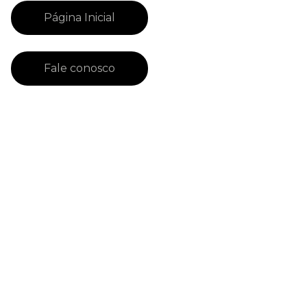
Página Inicial
Fale conosco