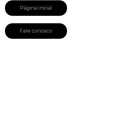
Página Inicial
Fale conosco