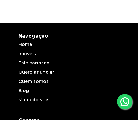
Navegação
Home
Imóveis
Fale conosco
Quero anunciar
Quem somos
Blog
Mapa do site
Contato
(19) 3735-5700