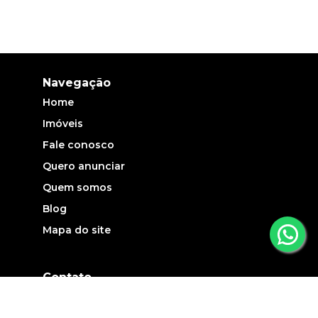
Navegação
Home
Imóveis
Fale conosco
Quero anunciar
Quem somos
Blog
Mapa do site
Contato
(19) 3735-5700