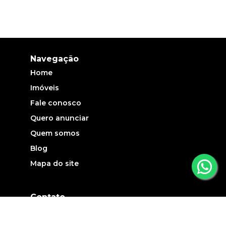
Navegação
Home
Imóveis
Fale conosco
Quero anunciar
Quem somos
Blog
Mapa do site
Contato
(19) 3735-5700