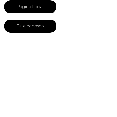
Página Inicial
Fale conosco