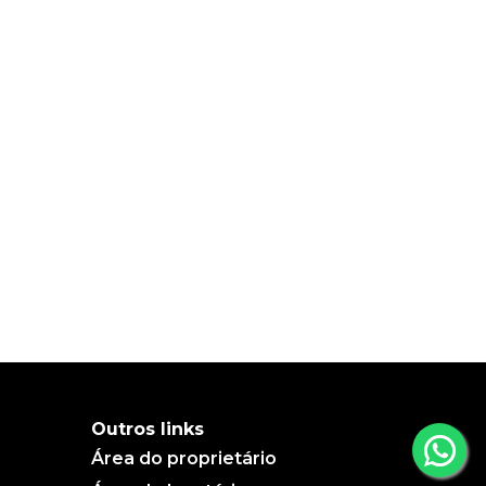
Outros links
Área do proprietário