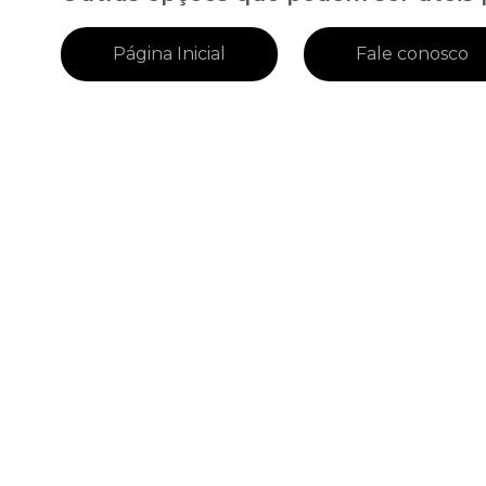
Página Inicial
Fale conosco