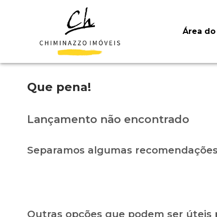
Área do 
Que pena!
Lançamento não encontrado
Separamos algumas recomendações 
Outras opções que podem ser úteis 