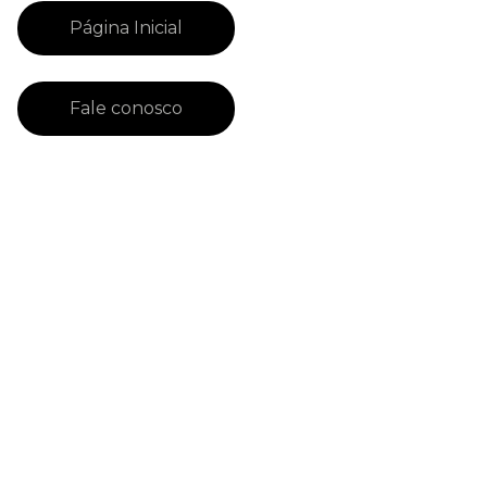
Página Inicial
Fale conosco