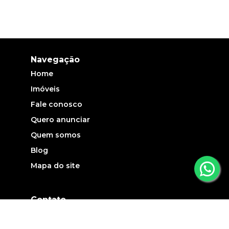
Navegação
Home
Imóveis
Fale conosco
Quero anunciar
Quem somos
Blog
Mapa do site
Contato
(19) 3735-5700