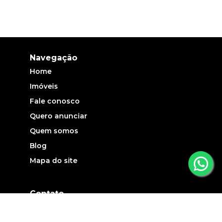
Navegação
Home
Imóveis
Fale conosco
Quero anunciar
Quem somos
Blog
Mapa do site
Contato
(19) 3735-5700