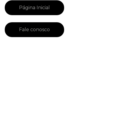
Página Inicial
Fale conosco