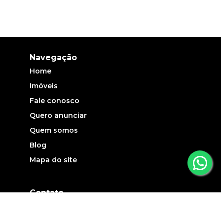
Navegação
Home
Imóveis
Fale conosco
Quero anunciar
Quem somos
Blog
Mapa do site
Contato
(19) 3735-5700