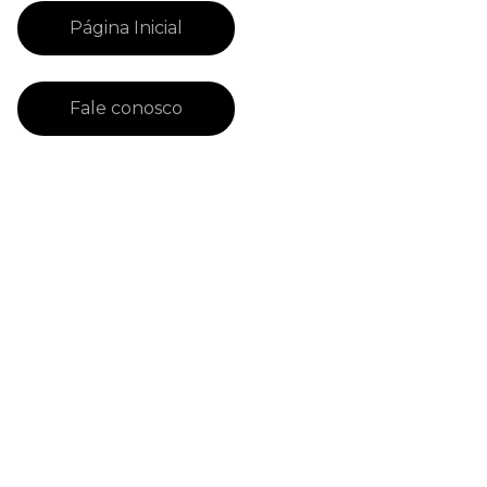
Página Inicial
Fale conosco