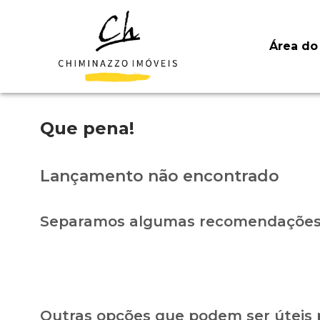
Área do 
Que pena!
Lançamento não encontrado
Separamos algumas recomendações 
Outras opções que podem ser úteis 