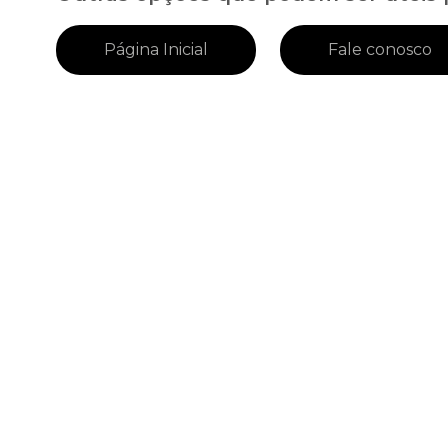
Página Inicial
Fale conosco