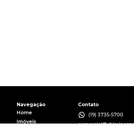
Navegação
Contato
Home
(19) 3735-5700
Imóveis
comercial@chiminazzo
Fale conosco