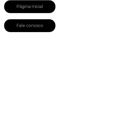
Página Inicial
Fale conosco