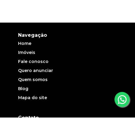
Navegação
Home
Imóveis
Fale conosco
Quero anunciar
Quem somos
Blog
Mapa do site
Contato
(19) 3735-5700