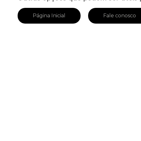
Página Inicial
Fale conosco