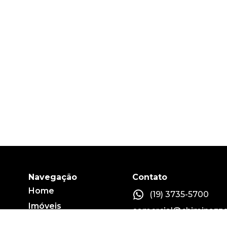
Navegação
Contato
Home
(19) 3735-5700
Imóveis
comercial@chiminazzo
Fale conosco