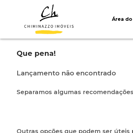
Área do 
Que pena!
Lançamento não encontrado
Separamos algumas recomendações 
Outras opções que podem ser úteis 