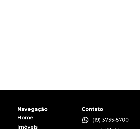
Navegação
Contato
Home
(19) 3735-5700
Imóveis
comercial@chiminazzo
Fale conosco