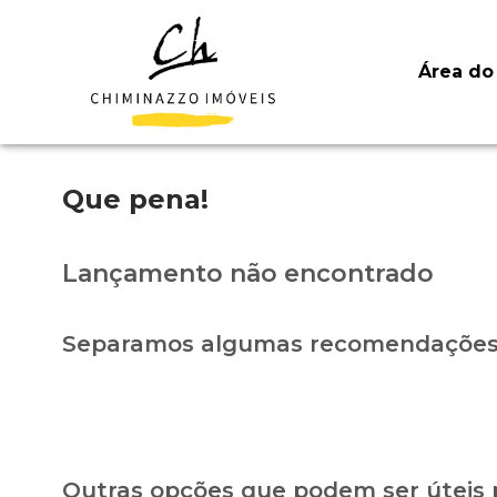
Área do 
Que pena!
Lançamento não encontrado
Separamos algumas recomendações 
Outras opções que podem ser úteis 