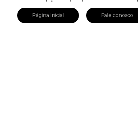
Página Inicial
Fale conosco