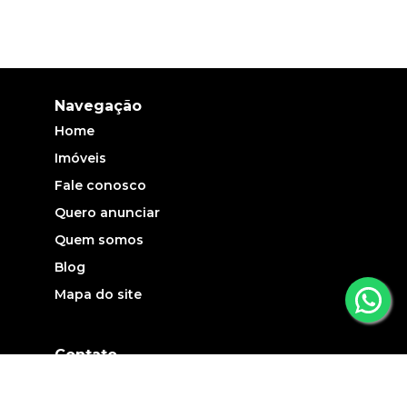
Navegação
Home
Imóveis
Fale conosco
Quero anunciar
Quem somos
Blog
Mapa do site
Contato
(19) 3735-5700