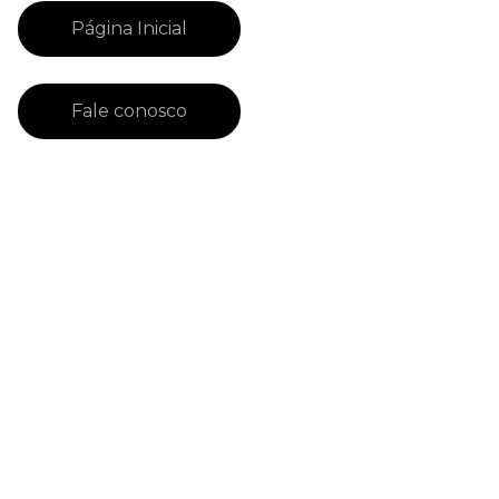
Página Inicial
Fale conosco