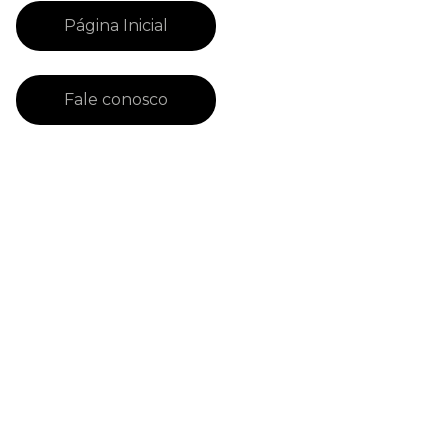
Página Inicial
Fale conosco