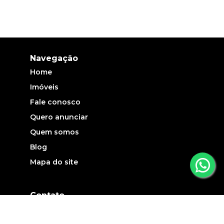
Navegação
Home
Imóveis
Fale conosco
Quero anunciar
Quem somos
Blog
Mapa do site
Contato
(19) 3735-5700