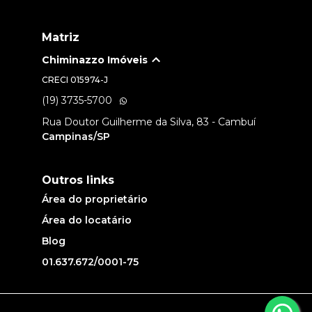
Matriz
Chiminazzo Imóveis
CRECI
015974-J
(19) 3735-5700
Rua Doutor Guilherme da Silva, 83 - Cambuí
Campinas/SP
Outros links
Área do proprietário
Área do locatário
Blog
01.637.672/0001-75