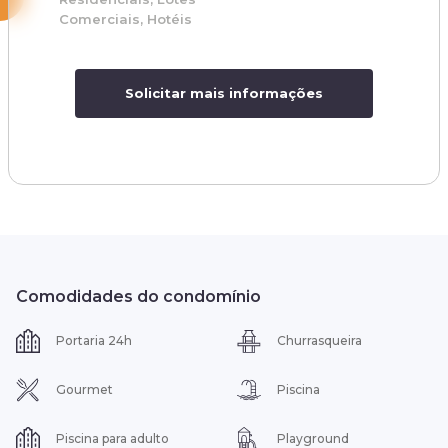
Comerciais, Hotéis
Solicitar mais informações
Comodidades do condomínio
Portaria 24h
Churrasqueira
Gourmet
Piscina
Piscina para adulto
Playground