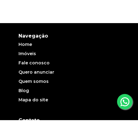
Navegação
Home
Imóveis
Fale conosco
Quero anunciar
Quem somos
Blog
Mapa do site
Contato
(19) 3735-5700