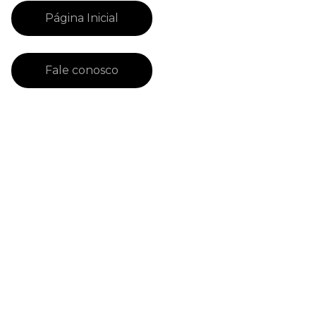
Página Inicial
Fale conosco