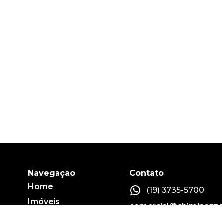
Navegação
Contato
Home
(19) 3735-5700
Imóveis
comercial@chiminazzo
Fale conosco