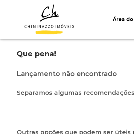
Área do 
Que pena!
Lançamento não encontrado
Separamos algumas recomendações 
Outras opções que podem ser úteis 