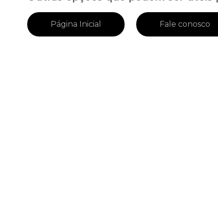
Página Inicial
Fale conosco