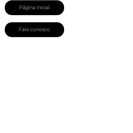
Página Inicial
Fale conosco