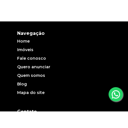
Navegação
Home
Imóveis
Fale conosco
Quero anunciar
Quem somos
Blog
Mapa do site
Contato
(19) 3735-5700