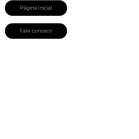
Página Inicial
Fale conosco