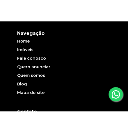
Navegação
Home
Imóveis
Fale conosco
Quero anunciar
Quem somos
Blog
Mapa do site
Contato
(19) 3735-5700