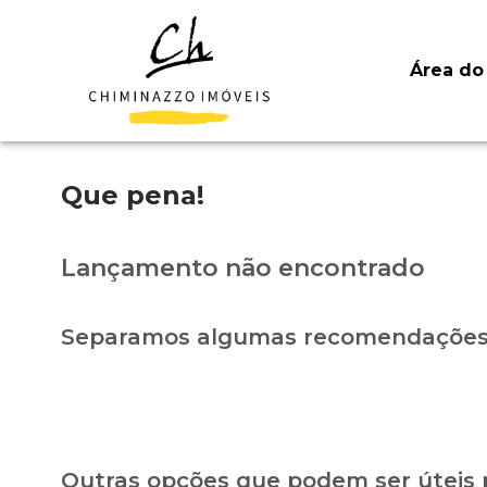
Área do 
Que pena!
Lançamento não encontrado
Separamos algumas recomendações 
Outras opções que podem ser úteis 