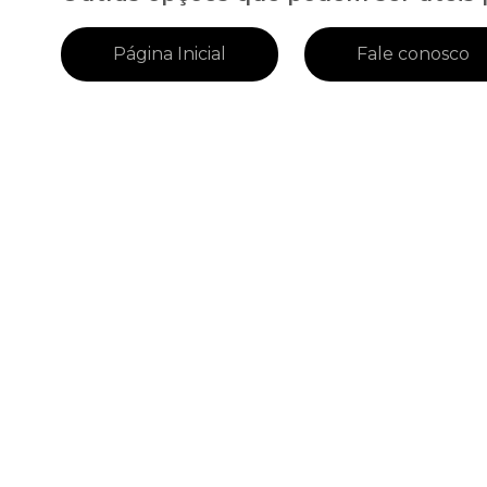
Página Inicial
Fale conosco