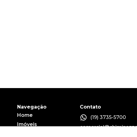
Navegação
Contato
Home
(19) 3735-5700
Imóveis
comercial@chiminazzo
Fale conosco