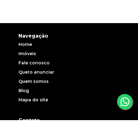
Navegação
Home
Imóveis
Fale conosco
Quero anunciar
Quem somos
Blog
Mapa do site
Contato
(19) 3735-5700