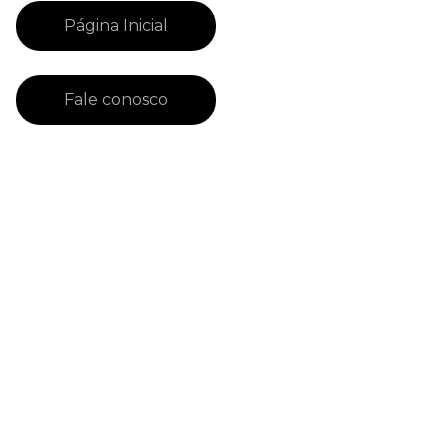
Página Inicial
Fale conosco