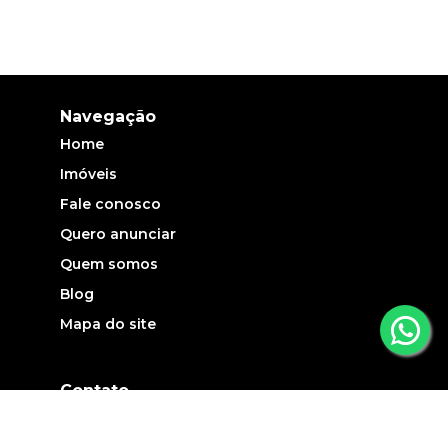
Navegação
Home
Imóveis
Fale conosco
Quero anunciar
Quem somos
Blog
Mapa do site
Contato
(19) 3735-5700