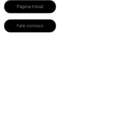
Página Inicial
Fale conosco