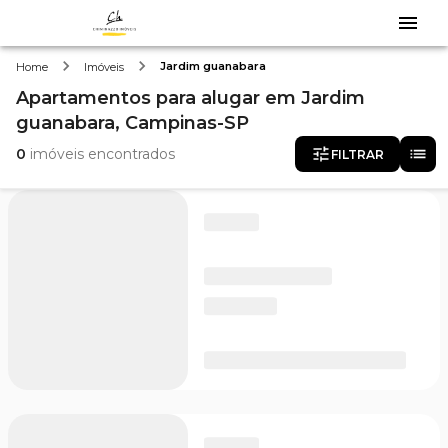
Jardim guanabara
Home
Imóveis
Apartamentos
para alugar
em
Jardim
guanabara,
Campinas-SP
0
imóveis encontrados
FILTRAR