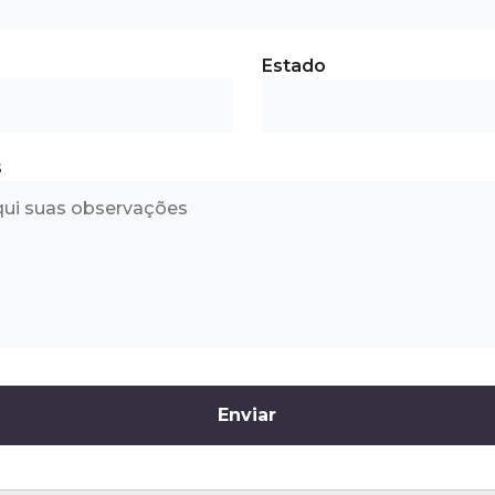
Estado
s
Enviar