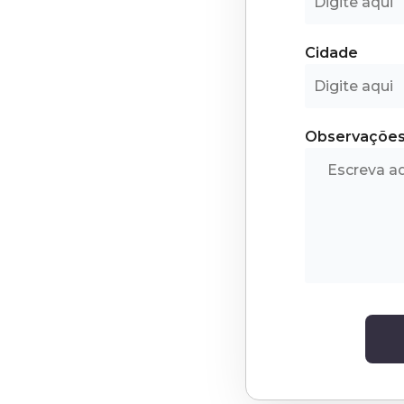
Cidade
Observaçõe