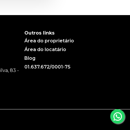
Outros links
Área do proprietário
Área do locatário
Blog
01.637.672/0001-75
va, 83 -