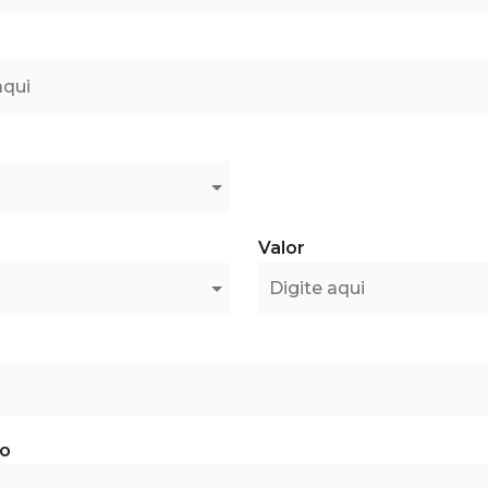
Valor
o