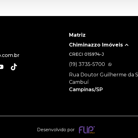
Matriz
Chiminazzo Imóveis
CRECI
015974-J
.com.br
(19) 3735-5700
Rua Doutor Guilherme da Sil
Cambuí
Campinas/SP
Desenvolvido por