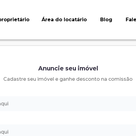
roprietário
Área do locatário
Blog
Fal
Anuncie seu imóvel
Cadastre seu imóvel e ganhe desconto na comissão