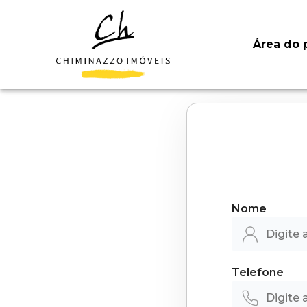
Área do p
Nome
Telefone