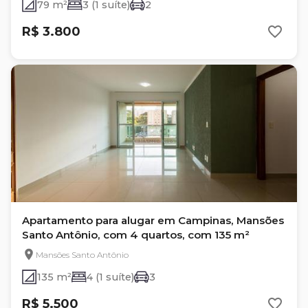
79 m²
3 (1 suíte)
2
R$ 3.800
Apartamento para alugar em Campinas, Mansões
Santo Antônio, com 4 quartos, com 135 m²
Mansões Santo Antônio
135 m²
4 (1 suíte)
3
R$ 5.500