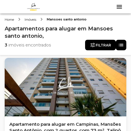
Mansoes santo antonio
Home
Imóveis
Apartamentos
para alugar
em
Mansoes
santo antonio,
3
imóveis encontrados
FILTRAR
Apartamento para alugar em Campinas, Mansões
Santo Antônio, com 2 quartos, com 73 m², Talipô