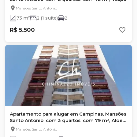
Mansões Santo Antônio
73 m²
2 (1 suíte)
2
R$ 5.500
Apartamento para alugar em Campinas, Mansões
Santo Antônio, com 3 quartos, com 79 m², Aldeia
Da Mata
Mansões Santo Antônio