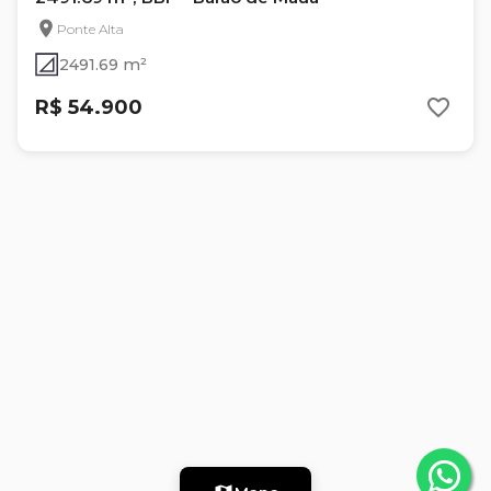
Ponte Alta
2491.69 m²
R$ 54.900